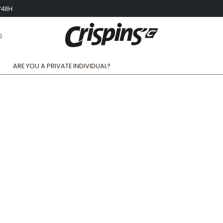
4/48H
S
ARE YOU A PRIVATE INDIVIDUAL?