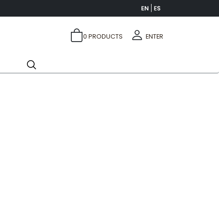
0
PRODUCTS
ENTER